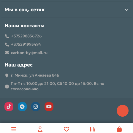
Мы в соц. сетях
Наши контакты
+375298836726
+375291995494
carbon-by@mail.ru
Наш адрес
г. Минск, ул Аннаева 84Б
Пн-Пт с 10:00 до 21:00, Сб 10:00 до 16:00. Вс по
согласованию