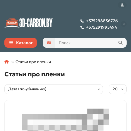
+375298836726
+375291995494
Каталог
Статьи про пленки
Статьи про пленки