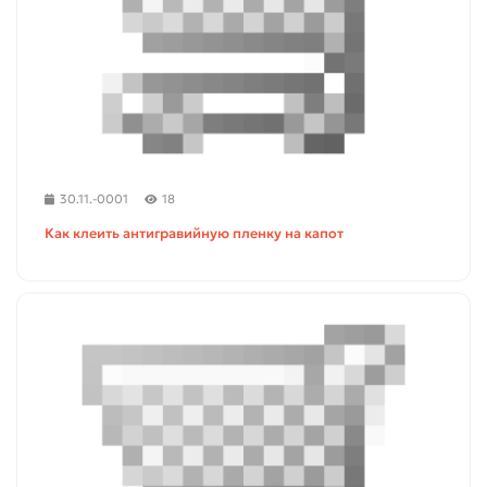
30.11.-0001
18
Как клеить антигравийную пленку на капот