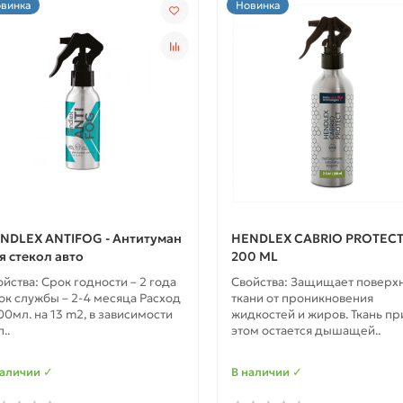
винка
Новинка
NDLEX ANTIFOG - Антитуман
HENDLEX CABRIO PROTECT
я стекол авто
200 ML
ойства: Срок годности – 2 года
Свойства: Защищает поверх
ок службы – 2-4 месяца Расход
ткани от проникновения
00мл. на 13 m2, в зависимости
жидкостей и жиров. Ткань пр
п..
этом остается дышащей..
наличии ✓
В наличии ✓