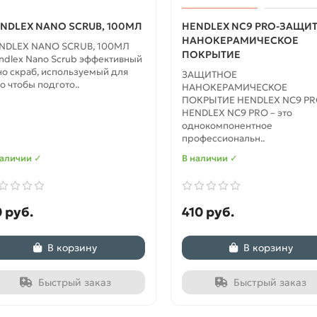
NDLEX NANO SCRUB, 100МЛ
HENDLEX NC9 PRO-ЗАЩИ
НАНОКЕРАМИЧЕСКОЕ
NDLEX NANO SCRUB, 100МЛ
ПОКРЫТИЕ
ndlex Nano Scrub эффективный
но скраб, используемый для
ЗАЩИТНОЕ
о чтобы подгото..
НАНОКЕРАМИЧЕСКОЕ
ПОКРЫТИЕ HENDLEX NC9 P
HENDLEX NC9 PRO – это
однокомпонентное
профессиональн..
наличии ✓
В наличии ✓
 руб.
410 руб.
В корзину
В корзину
Быстрый заказ
Быстрый заказ