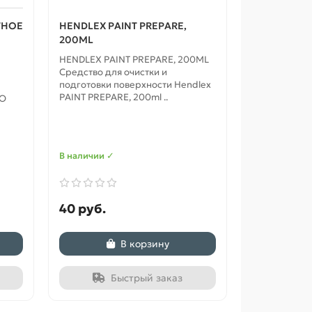
ТНОЕ
HENDLEX PAINT PREPARE,
200ML
HENDLEX PAINT PREPARE, 200ML
Средство для очистки и
подготовки поверхности Hendlex
PAINT PREPARE, 200ml ..
RO
В наличии ✓
40 руб.
В корзину
Быстрый заказ