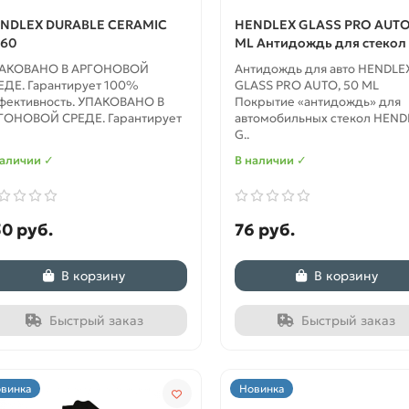
NDLEX DURABLE CERAMIC
HENDLEX GLASS PRO AUTO
60
ML Антидождь для стекол 
АКОВАНО В АРГОНОВОЙ
Антидождь для авто HENDLE
ЕДЕ. Гарантирует 100%
GLASS PRO AUTO, 50 ML
фективность. УПАКОВАНО В
Покрытие «антидождь» для
ГОНОВОЙ СРЕДЕ. Гарантирует
автомобильных стекол HEND
G..
наличии ✓
В наличии ✓
0 руб.
76 руб.
В корзину
В корзину
Быстрый заказ
Быстрый заказ
винка
Новинка