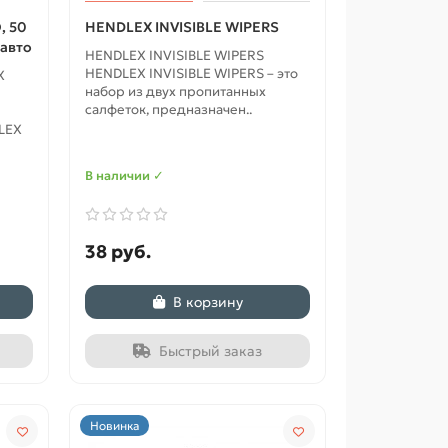
, 50
HENDLEX INVISIBLE WIPERS
авто
HENDLEX INVISIBLE WIPERS
HENDLEX INVISIBLE WIPERS – это
X
набор из двух пропитанных
салфеток, предназначен..
LEX
В наличии ✓
38 руб.
В корзину
Быстрый заказ
Новинка