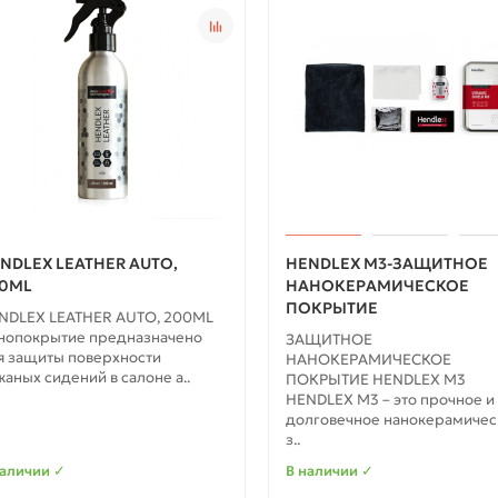
NDLEX LEATHER AUTO,
HENDLEX M3-ЗАЩИТНОЕ
0ML
НАНОКЕРАМИЧЕСКОЕ
ПОКРЫТИЕ
NDLEX LEATHER AUTO, 200ML
нопокрытие предназначено
ЗАЩИТНОЕ
я защиты поверхности
НАНОКЕРАМИЧЕСКОЕ
жаных сидений в салоне а..
ПОКРЫТИЕ HENDLEX M3
HENDLEX M3 – это прочное и
долговечное нанокерамичес
з..
наличии ✓
В наличии ✓