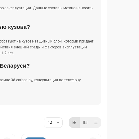
рок эксплуатации. Данные составы можно наносить
ло кузова?
образуют на кузове защитный слой, который придает
ействия внешней среды и факторов эксплуатации
1-2 лет.
 Беларуси?
азине 3d-carbon.by, консультация по телефону