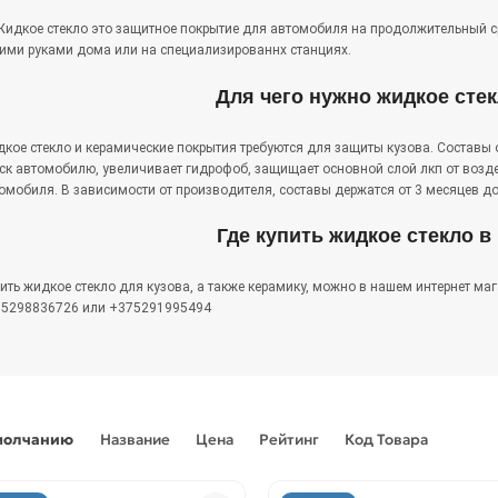
идкое стекло это защитное покрытие для автомобиля на продолжительный с
ими руками дома или на специализированнх станциях.
Для чего нужно жидкое стек
кое стекло и керамические покрытия требуются для защиты кузова. Составы 
ск автомобилю, увеличивает гидрофоб, защищает основной слой лкп от возд
омобиля. В зависимости от производителя, составы держатся от 3 месяцев до 
Где купить жидкое стекло в
ить жидкое стекло для кузова, а также керамику, можно в нашем интернет маг
5298836726 или +375291995494
молчанию
Название
Цена
Рейтинг
Код Товара