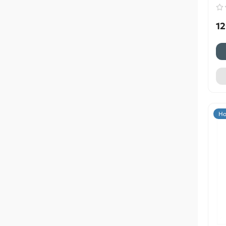
12
Но