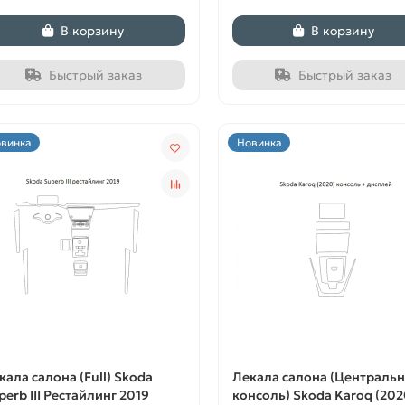
В корзину
В корзину
Быстрый заказ
Быстрый заказ
винка
Новинка
кала салона (Full) Skoda
Лекала салона (Центральн
perb III Рестайлинг 2019
консоль) Skoda Karoq (202