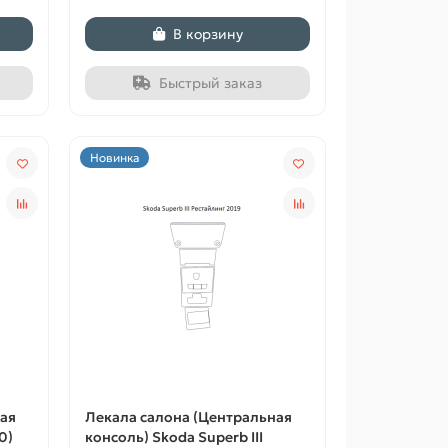
В корзину
Быстрый заказ
Новинка
ая
Лекала салона (Центральная
0)
консоль) Skoda Superb III