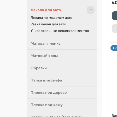
40
Лекала для авто
Лекала по моделям авто
Резка лекал для авто
Универсальные лекала элементов
Матовая пленка
Но
Матовый хром
Обрезки
Палка для селфи
Пленка под дерево
Пленка под кожу
За