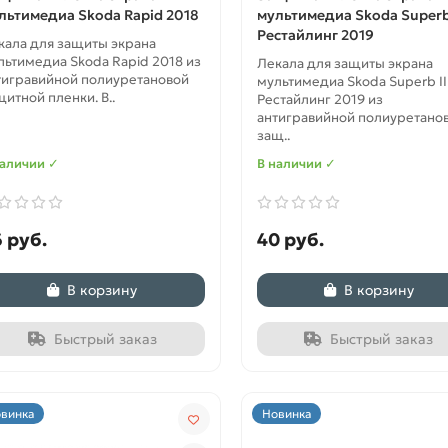
льтимедиа Skoda Rapid 2018
мультимедиа Skoda Superb 
Рестайлинг 2019
кала для защиты экрана
льтимедиа Skoda Rapid 2018 из
Лекала для защиты экрана
тигравийной полиуретановой
мультимедиа Skoda Superb II
щитной пленки. В..
Рестайлинг 2019 из
антигравийной полиуретано
защ..
наличии ✓
В наличии ✓
 руб.
40 руб.
В корзину
В корзину
Быстрый заказ
Быстрый заказ
винка
Новинка