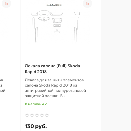
Лекала салона (Full) Skoda
Rapid 2018
ов
Лекала для защиты элементов
из
салона Skoda Rapid 2018 из
вой
антигравийной полиуретановой
защитной пленки. В к..
В наличии ✓
130 руб.