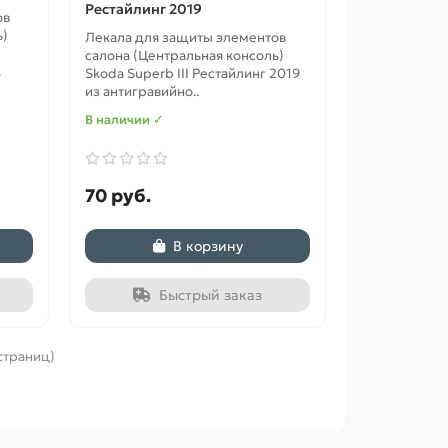
Рестайлинг 2019
ов
ь)
Лекала для защиты элементов
салона (Центральная консоль)
.
Skoda Superb III Рестайлинг 2019
из антигравийно..
В наличии ✓
70 руб.
В корзину
Быстрый заказ
 страниц)