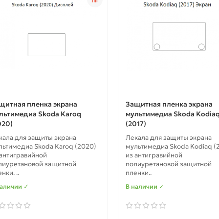
щитная пленка экрана
Защитная пленка экрана
льтимедиа Skoda Karoq
мультимедиа Skoda Kodia
020)
(2017)
кала для защиты экрана
Лекала для защиты экрана
льтимедиа Skoda Karoq (2020)
мультимедиа Skoda Kodiaq (
 антигравийной
из антигравийной
лиуретановой защитной
полиуретановой защитной
нки. ..
пленки..
наличии ✓
В наличии ✓