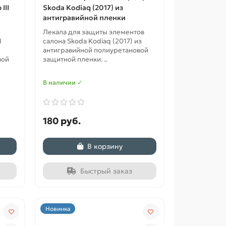
III
Skoda Kodiaq (2017) из
антигравийной пленки
Лекала для защиты элементов
I
салона Skoda Kodiaq (2017) из
антигравийной полиуретановой
вой
защитной пленки. ..
В наличии ✓
180 руб.
В корзину
Быстрый заказ
Новинка