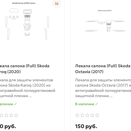
кала салона (Full) Skoda
Лекала салона (Full) Skoda
roq (2020)
Octavia (2017)
кала для защиты элементов
Лекала для защиты элемент
лона Skoda Karoq (2020) из
салона Skoda Octavia (2017) 
тигравийной полиуретановой
антигравийной полиуретано
щитной пленки. ..
защитной пленки. ..
наличии ✓
В наличии ✓
0 руб.
150 руб.