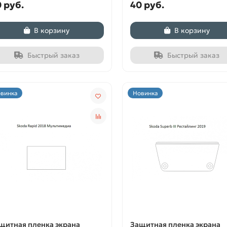
 руб.
40 руб.
В корзину
В корзину
Быстрый заказ
Быстрый заказ
винка
Новинка
щитная пленка экрана
Защитная пленка экрана