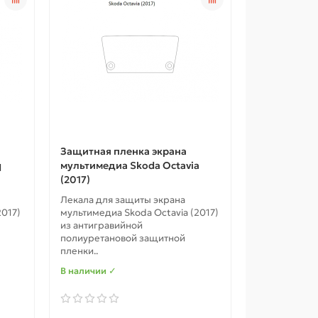
Защитная пленка экрана
q
мультимедиа Skoda Octavia
(2017)
Лекала для защиты экрана
2017)
мультимедиа Skoda Octavia (2017)
из антигравийной
полиуретановой защитной
пленки..
В наличии ✓