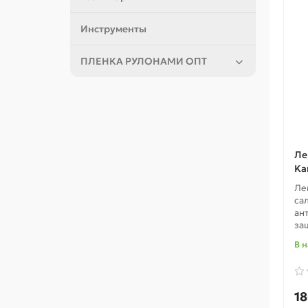
Инструменты
ПЛЕНКА РУЛОНАМИ ОПТ
Ле
Ka
Ле
са
ан
за
В 
18