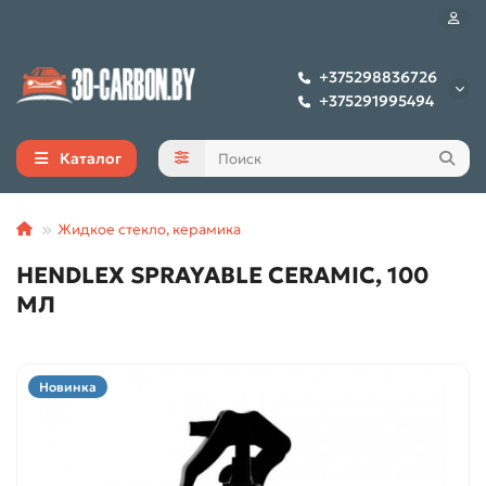
+375298836726
+375291995494
Каталог
Жидкое стекло, керамика
HENDLEX SPRAYABLE CERAMIC, 100
МЛ
Новинка