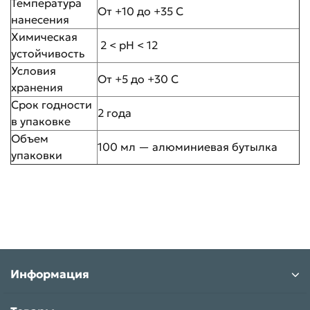
Температура
От +10 до +35 С
нанесения
Химическая
2 < pH < 12
устойчивость
Условия
От +5 до +30 С
хранения
Срок годности
2 года
в упаковке
Объем
100 мл — алюминиевая бутылка
упаковки
Информация