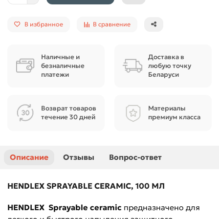
В избранное
В сравнение
Наличные и
Доставка в
безналичные
любую точку
платежи
Беларуси
Возврат товаров
Материалы
течение 30 дней
премиум класса
Описание
Отзывы
Вопрос-ответ
HENDLEX SPRAYABLE CERAMIC, 100 МЛ
HENDLEX Sprayable ceramic
предназначено для