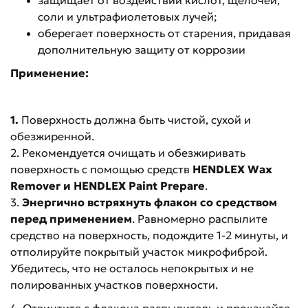
защищает от воздействий кислот, щелочей,
соли и ультрафиолетовых лучей;
оберегает поверхность от старения, придавая
дополнительную защиту от коррозии
Применение:
1.
Поверхность должна быть чистой, сухой и
обезжиренной.
2. Рекомендуется очищать и обезжиривать
поверхность с помощью средств
HENDLEX Wax
Remover и HENDLEX Paint Prepare
.
3.
Энергично встряхнуть флакон со средством
перед применением
. Равномерно распылите
средство на поверхность, подождите 1-2 минуты, и
отполируйте покрытый участок микрофиброй.
Убедитесь, что не осталось непокрытых и не
полированных участков поверхности.