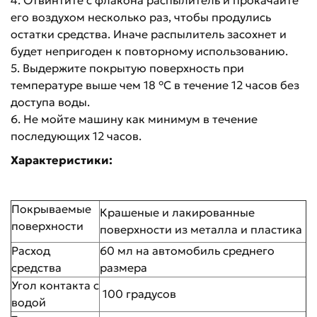
4. Отвинтите с флакона распылитель и прокачайте
его воздухом несколько раз, чтобы продулись
остатки средства. Иначе распылитель засохнет и
будет непригоден к повторному использованию.
5. Выдержите покрытую поверхность при
температуре выше чем 18 °C в течение 12 часов без
доступа воды.
6. Не мойте машину как минимум в течение
последующих 12 часов.
Характеристики:
Покрываемые
Крашеные и лакированные
поверхности
поверхности из металла и пластика
Расход
60 мл на автомобиль среднего
средства
размера
Угол контакта с
100 градусов
водой