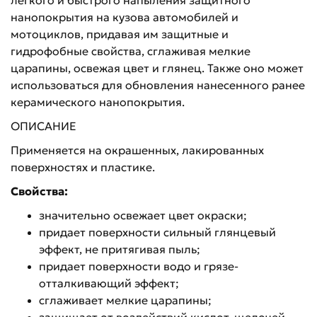
легкого и быстрого напыления защитного
нанопокрытия на кузова автомобилей и
мотоциклов, придавая им защитные и
гидрофобные свойства, сглаживая мелкие
царапины, освежая цвет и глянец. Также оно может
использоваться для обновления нанесенного ранее
керамического нанопокрытия.
ОПИСАНИЕ
Применяется на окрашенных, лакированных
поверхностях и пластике.
Свойства:
значительно освежает цвет окраски;
придает поверхности сильный глянцевый
эффект, не притягивая пыль;
придает поверхности водо и грязе-
отталкивающий эффект;
сглаживает мелкие царапины;