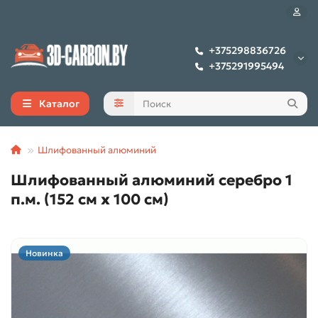
+375298836726
+375291995494
Каталог
Шлифованный алюминий
Шлифованный алюминий серебро 1
п.м. (152 см х 100 см)
Новинка