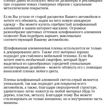
пленки давно используют многие дизайнеры и рекламщики
при создании новых гламурных образов с идеальным
металлическим покрытием.
Если Вы устали от старой расцветки Вашего автомобиля и
хотите его обновить, надев на него новую шикарную
одежду – Вы можете купить серебристый шлифованный
алюминий в нашем интернет-магазине. Огромное
разнообразие цветовых оттенков шлифованного алюминия
позволит Вам подобрать вариант, максимально
соответствующий Вашему автомобилю.
Шлифованная алюминиевая пленка используется не только
в декорировании авто. Также этот материал хорошо
подходит для стайлинга мобильной техники. Если Вы
хотите иметь необычный смартфон, который будет
выделяться из однообразных сородичей уникальным
неповторимым дизайном – можете обтянуть его с помощью
виниловой пленки любого цвета.
Пленка шлифованный алюминий светло-серый явлюется
уникальной, так как подходит для покрытия всего
автомобиля, а также, благодаря сверхпрочной структуре,
удивительно легко ложится на любой материал (будь то
дерево, пластик, металл). Благодаря этому Вы можете
стилизировать не только внешнюю, но и внутреннюю часть
машины.