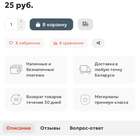
25 руб.
В корзину
В избранное
В сравнение
Наличные и
Доставка в
безналичные
любую точку
платежи
Беларуси
Возврат товаров
Материалы
течение 30 дней
премиум класса
Описание
Отзывы
Вопрос-ответ